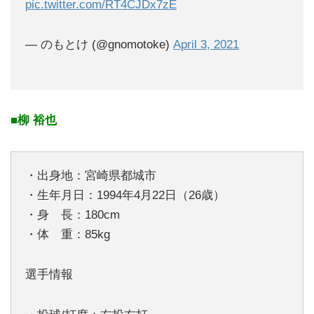
pic.twitter.com/RT4CJDx7zE
— のもとけ (@gnomotoke)
April 3, 2021
■柳 裕也
・出身地：宮崎県都城市
・生年月日：1994年4月22日（26歳）
・身 長：180cm
・体 重：85kg
選手情報