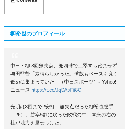
Contents
柳裕也のプロフィール
中日・柳 8回無失点、無四球で二塁すら踏ませず
与田監督「素晴らしかった。球数もペースも良く
低めに集まっていた」（中日スポーツ）- Yahoo!
ニュース
https://t.co/JqSAsFii8C
光明は8回まで2安打、無失点だった柳裕也投手
（26）。勝率5割に戻った敗戦の中、本来の右の
柱が地力を見せつけた。