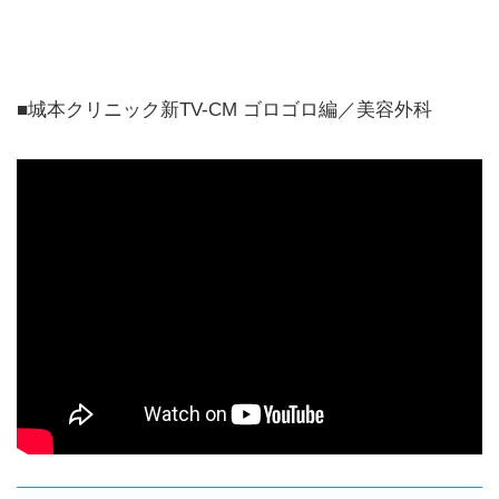
■城本クリニック新TV-CM ゴロゴロ編／美容外科