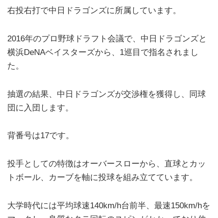
右投右打で中日ドラゴンズに所属しています。
2016年のプロ野球ドラフト会議で、中日ドラゴンズと
横浜DeNAベイスターズから、1巡目で指名されまし
た。
抽選の結果、中日ドラゴンズが交渉権を獲得し、同球
団に入団します。
背番号は17です。
投手としての特徴はオーバースローから、直球とカッ
トボール、カーブを軸に投球を組み立てています。
大学時代には平均球速140km/h台前半、最速150km/hを