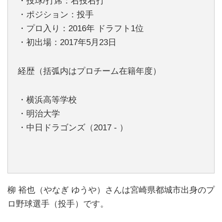
・投球/打席：右投右打
・ポジション：投手
・プロ入り：2016年 ドラフト1位
・初出場：2017年5月23日
経歴（括弧内はプロチーム在籍年度）
・横浜高等学校
・明治大学
・中日ドラゴンズ（2017 - ）
柳 裕也（やなぎ ゆうや）さんは宮崎県都城市出身のプ
ロ野球選手（投手）です。