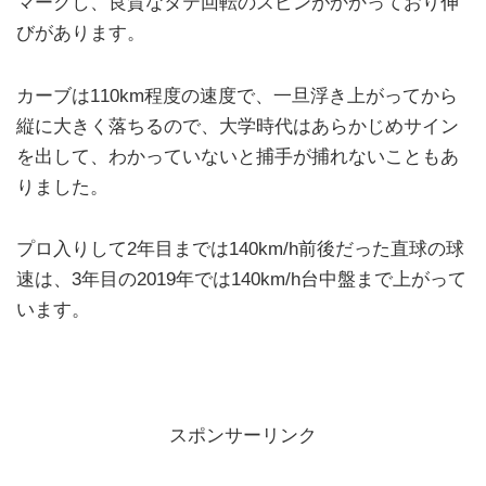
マークし、良質なタテ回転のスピンがかかっており伸
びがあります。
カーブは110km程度の速度で、一旦浮き上がってから
縦に大きく落ちるので、大学時代はあらかじめサイン
を出して、わかっていないと捕手が捕れないこともあ
りました。
プロ入りして2年目までは140km/h前後だった直球の球
速は、3年目の2019年では140km/h台中盤まで上がって
います。
スポンサーリンク