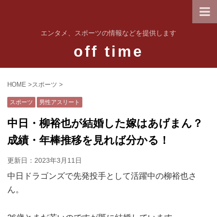
エンタメ、スポーツの情報などを提供します
off time
HOME
>
スポーツ
>
スポーツ
男性アスリート
中日・柳裕也が結婚した嫁はあげまん？
成績・年棒推移を見れば分かる！
更新日：
2023年3月11日
中日ドラゴンズで先発投手として活躍中の柳裕也さ
ん。