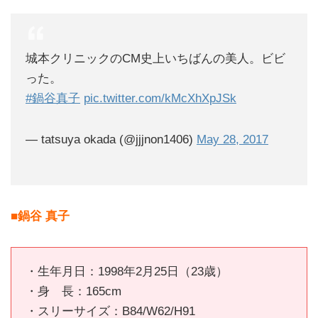
城本クリニックのCM史上いちばんの美人。ビビ
った。
#鍋谷真子
pic.twitter.com/kMcXhXpJSk
— tatsuya okada (@jjjnon1406)
May 28, 2017
■鍋谷 真子
・生年月日：1998年2月25日（23歳）
・身 長：165cm
・スリーサイズ：B84/W62/H91