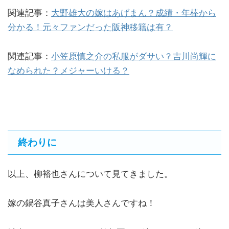
関連記事：
大野雄大の嫁はあげまん？成績・年棒から
分かる！元々ファンだった阪神移籍は有？
関連記事：
小笠原慎之介の私服がダサい？吉川尚輝に
なめられた？メジャーいける？
終わりに
以上、柳裕也さんについて見てきました。
嫁の鍋谷真子さんは美人さんですね！