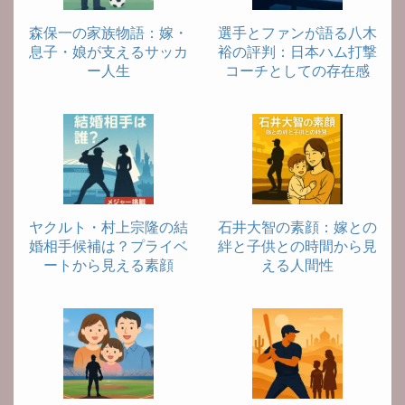
森保一の家族物語：嫁・
選手とファンが語る八木
息子・娘が支えるサッカ
裕の評判：日本ハム打撃
ー人生
コーチとしての存在感
ヤクルト・村上宗隆の結
石井大智の素顔：嫁との
婚相手候補は？プライベ
絆と子供との時間から見
ートから見える素顔
える人間性