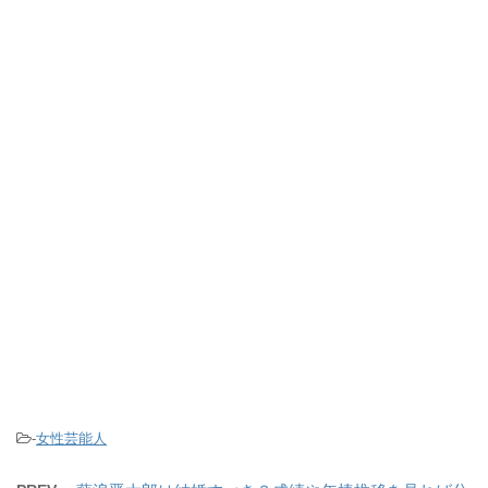
-
女性芸能人