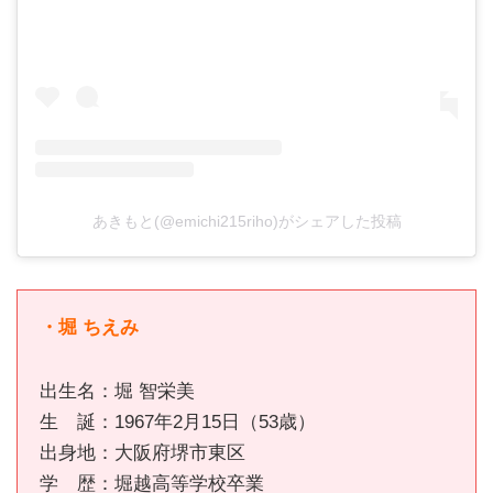
あきもと(@emichi215riho)がシェアした投稿
・堀 ちえみ
出生名：堀 智栄美
生 誕：1967年2月15日（53歳）
出身地：大阪府堺市東区
学 歴：堀越高等学校卒業