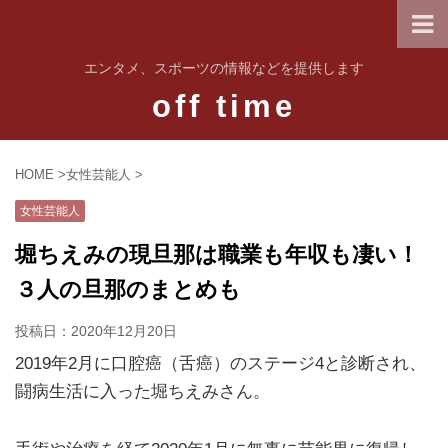
エンタメ、スポーツの情報などを提供します
off time
HOME
>
女性芸能人
>
女性芸能人
堀ちえみの現旦那は職業も年収も凄い！
３人の旦那のまとめも
投稿日：
2020年12月20日
2019年2月に口腔癌（舌癌）のステージ4と診断され、
闘病生活に入った堀ちえみさん。