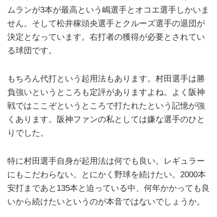
ムランが3本が最高という嶋選手とオコエ選手しかいま
せん。そして松井稼頭央選手とクルーズ選手の退団が
決定となっています。右打者の獲得が必要とされてい
る球団です。
もちろん代打という起用法もあります。村田選手は勝
負強いというところも定評がありますよね。よく阪神
戦ではここぞというところで打たれたという記憶が強
くあります。阪神ファンの私としては嫌な選手のひと
りでした。
特に村田選手自身が起用法は何でも良い。レギュラー
にもこだわらない。とにかく野球を続けたい。2000本
安打まであと135本と迫っている中、何年かかっても良
いから続けたいというのが本音ではないでしょうか。