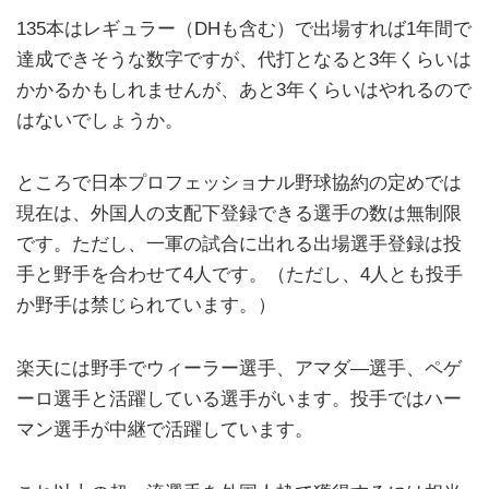
135本はレギュラー（DHも含む）で出場すれば1年間で
達成できそうな数字ですが、代打となると3年くらいは
かかるかもしれませんが、あと3年くらいはやれるので
はないでしょうか。
ところで日本プロフェッショナル野球協約の定めでは
現在は、外国人の支配下登録できる選手の数は無制限
です。ただし、一軍の試合に出れる出場選手登録は投
手と野手を合わせて4人です。（ただし、4人とも投手
か野手は禁じられています。）
楽天には野手でウィーラー選手、アマダ―選手、ペゲ
ーロ選手と活躍している選手がいます。投手ではハー
マン選手が中継で活躍しています。