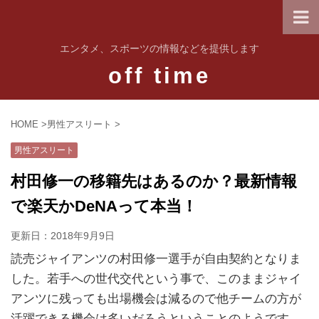
エンタメ、スポーツの情報などを提供します
off time
HOME
>
男性アスリート
>
男性アスリート
村田修一の移籍先はあるのか？最新情報
で楽天かDeNAって本当！
更新日：
2018年9月9日
読売ジャイアンツの村田修一選手が自由契約となりま
した。若手への世代交代という事で、このままジャイ
アンツに残っても出場機会は減るので他チームの方が
活躍できる機会は多いだろうということのようです。