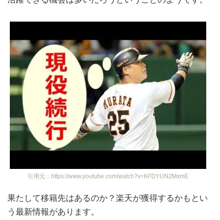
引用元：https://www.youtube.com/watch?v=KFDYUNZMxmE
果たして移籍先はあるのか？楽天が獲得するかもとい
う最新情報があります。