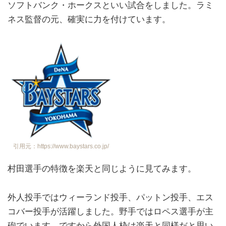
ソフトバンク・ホークスといい試合をしました。ラミ
ネス監督の元、確実に力を付けています。
引用元：https://www.baystars.co.jp/
村田選手の特徴を楽天と同じように見てみます。
外人投手ではウィーランド投手、パットン投手、エス
コバー投手が活躍しました。野手ではロペス選手が主
砲でいます。ですから外国人枠は楽天と同様だと思い