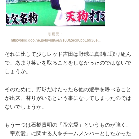
引用元：
http://blog.goo.ne.jp/tuyuli6/e/9108f2ecd6bb1b936e...
それに比して少しレッド吉田は野球に真剣に取り組ん
で、あまり笑いを取ることをしなかったのではないで
しょうか。
そのために、野球だけだったら他の選手を呼べること
が出来、替りがいるという事になってしまったのでは
ないでしょうか。
もう一つは石橋貴明の「帝京愛」というものが強く、
「帝京愛」に関する人をチームメンバーとしたかった