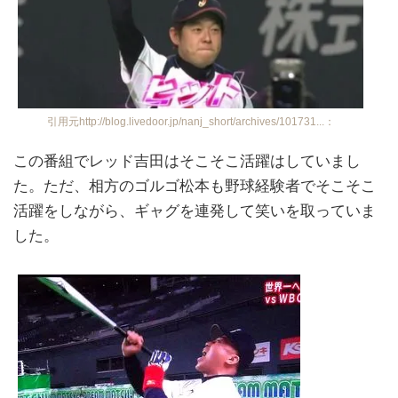
引用元http://blog.livedoor.jp/nanj_short/archives/101731...：
この番組でレッド吉田はそこそこ活躍はしていまし
た。ただ、相方のゴルゴ松本も野球経験者でそこそこ
活躍をしながら、ギャグを連発して笑いを取っていま
した。