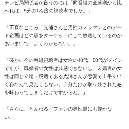
テレビ局関係者が言うのには「同番組の全盛期から比
べれば、5分の1程度の視聴率でした。」
「正直なところ、光浦さんと男性カメラマンとのデー
ト企画はどの層をターゲットにして放送しているのか
あいまいで、よくわからない。」
「確かに今の番組視聴者は女性の40代、50代がメイン
ですが、既婚者の女性は共感できないし、未婚者の女
性は同じ立場・境遇である光浦さんが恋愛で上手くい
く姿なんて見たくもない。自分だけが取り残された感
を味わってしまうだけですからね。」
「さらに、とんねるずファンの男性層にも響かな
い。」