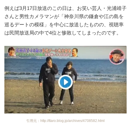
例えば3月17日放送のこの日は、お笑い芸人・光浦靖子
さんと男性カメラマンが「神奈川県の鎌倉や江の島を
巡るデートの模様」を中心に放送したものの、視聴率
は民間放送局の中で4位と惨敗してしまったのです。
引用元：http://ttaro.blog.jp/archives/4708582.html