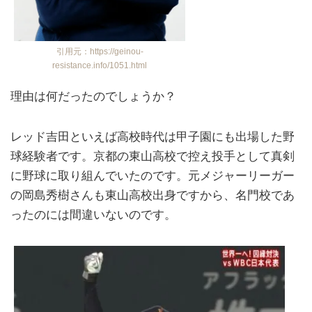
引用元：https://geinou-
resistance.info/1051.html
理由は何だったのでしょうか？
レッド吉田といえば高校時代は甲子園にも出場した野
球経験者です。京都の東山高校で控え投手として真剣
に野球に取り組んでいたのです。元メジャーリーガー
の岡島秀樹さんも東山高校出身ですから、名門校であ
ったのには間違いないのです。