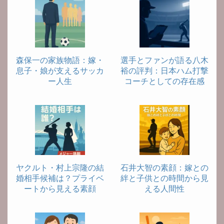
森保一の家族物語：嫁・
選手とファンが語る八木
息子・娘が支えるサッカ
裕の評判：日本ハム打撃
ー人生
コーチとしての存在感
ヤクルト・村上宗隆の結
石井大智の素顔：嫁との
婚相手候補は？プライベ
絆と子供との時間から見
ートから見える素顔
える人間性