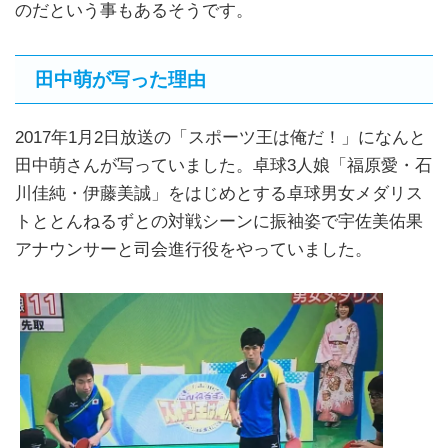
のだという事もあるそうです。
田中萌が写った理由
2017年1月2日放送の「スポーツ王は俺だ！」になんと
田中萌さんが写っていました。卓球3人娘「福原愛・石
川佳純・伊藤美誠」をはじめとする卓球男女メダリス
トととんねるずとの対戦シーンに振袖姿で宇佐美佑果
アナウンサーと司会進行役をやっていました。