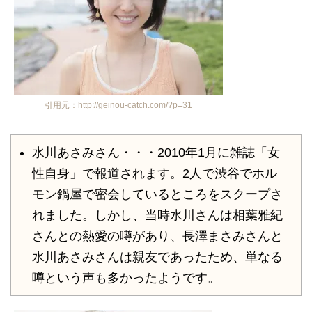
引用元：http://geinou-catch.com/?p=31
水川あさみさん・・・2010年1月に雑誌「女
性自身」で報道されます。2人で渋谷でホル
モン鍋屋で密会しているところをスクープさ
れました。しかし、当時水川さんは相葉雅紀
さんとの熱愛の噂があり、長澤まさみさんと
水川あさみさんは親友であったため、単なる
噂という声も多かったようです。