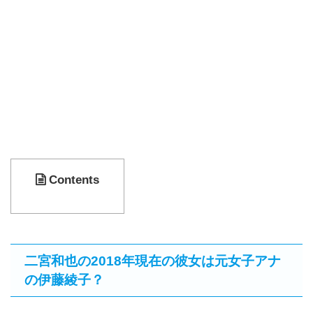
Contents
二宮和也の2018年現在の彼女は元女子アナ
の伊藤綾子？