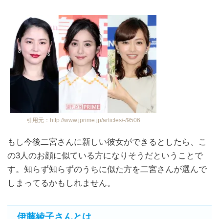
引用元：http://www.jprime.jp/articles/-/9506
もし今後二宮さんに新しい彼女ができるとしたら、こ
の3人のお顔に似ている方になりそうだということで
す。知らず知らずのうちに似た方を二宮さんが選んで
しまってるかもしれません。
伊藤綾子さんとは