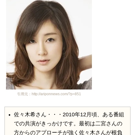
引用元：http://ariponnews.com/?p=851
佐々木希さん・・・2010年12月頃、ある番組
での共演がきっかけです。最初は二宮さんの
方からのアプローチが強く佐々木さんが根負