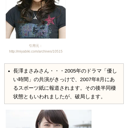
引用元：
http://miyabiki.com/archives/10515
長澤まさみさん・・・2005年のドラマ「優し
い時間」の共演がきっけで、2007年8月にあ
るスポーツ紙に報道されます。その後半同棲
状態ともいわれましたが、破局します。