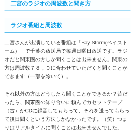
二宮のラジオの周波数と聞き方
ラジオ番組と周波数
二宮さんが出演している番組は「Bay Storm(ベイスト
ーム）」で千葉の放送局で毎週日曜日放送です。ラジ
オだと関東圏の方しか聞くことは出来ません。関東の
方は周波数７８，０に合わせていただくと聞くことが
できます（一部を除いて）。
それ以外の方はどうしたら聞くことができるか？昔だ
ったら、関東圏の知り合いに頼んでカセットテープ
（古）かCDに録音してもらって、それを送ってもらっ
て後日聞くという方法しかなかったです。（笑）つま
りはリアルタイムに聞くことは出来ませんでした。