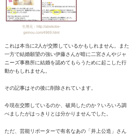
引用元：http://abekobe-
geinou.com/4969.html
これは本当に2人が交際しているかもしれません。また
一方で結婚願望の強い伊藤さんが暗に二宮さんやジャ
ニーズ事務所に結婚を認めてもらうために起こした行
動かもしれません。
その記事はその後に削除されています。
今現在交際しているのか、破局したのか？いろいろ調
べましたがはっきりとは分かりませんでした。
ただ、芸能リポーターで有名なあの「井上公造」さん