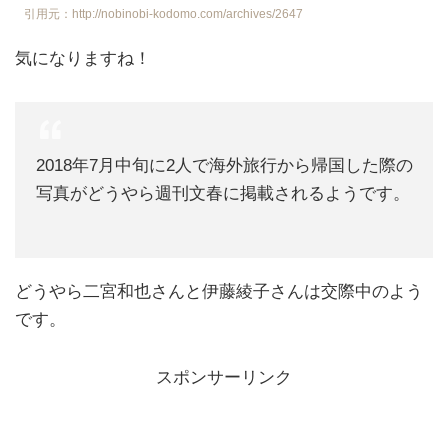
引用元：http://nobinobi-kodomo.com/archives/2647
気になりますね！
2018年7月中旬に2人で海外旅行から帰国した際の
写真がどうやら週刊文春に掲載されるようです。
どうやら二宮和也さんと伊藤綾子さんは交際中のよう
です。
スポンサーリンク