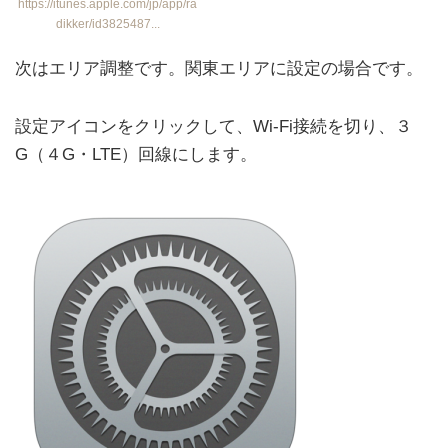
https://itunes.apple.com/jp/app/ra
dikker/id3825487...
次はエリア調整です。関東エリアに設定の場合です。
設定アイコンをクリックして、Wi-Fi接続を切り、３
G（４G・LTE）回線にします。