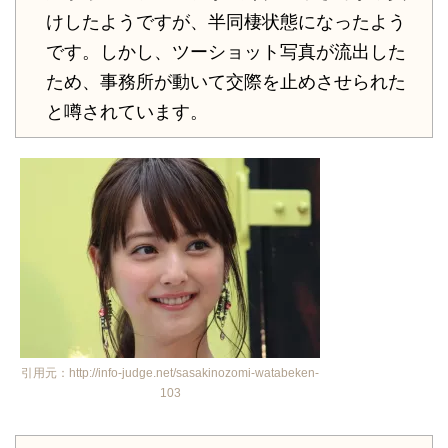
けしたようですが、半同棲状態になったよう
です。しかし、ツーショット写真が流出した
ため、事務所が動いて交際を止めさせられた
と噂されています。
引用元：http://info-judge.net/sasakinozomi-watabeken-
103