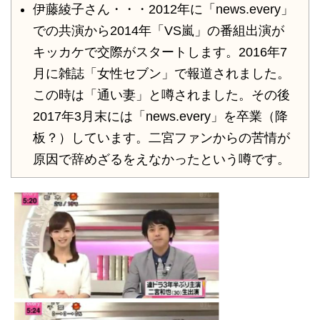
伊藤綾子さん・・・2012年に「news.every」
での共演から2014年「VS嵐」の番組出演が
キッカケで交際がスタートします。2016年7
月に雑誌「女性セブン」で報道されました。
この時は「通い妻」と噂されました。その後
2017年3月末には「news.every」を卒業（降
板？）しています。二宮ファンからの苦情が
原因で辞めざるをえなかったという噂です。