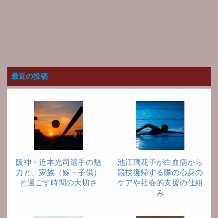
最近の投稿
阪神・近本光司選手の魅
池江璃花子が白血病から
力と、家族（嫁・子供）
競技復帰する際の心身の
と過ごす時間の大切さ
ケアや社会的支援の仕組
み