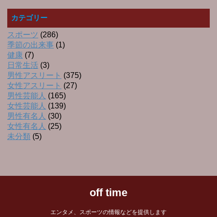
カテゴリー
スポーツ
(286)
季節の出来事
(1)
健康
(7)
日常生活
(3)
男性アスリート
(375)
女性アスリート
(27)
男性芸能人
(165)
女性芸能人
(139)
男性有名人
(30)
女性有名人
(25)
未分類
(5)
off time
エンタメ、スポーツの情報などを提供します