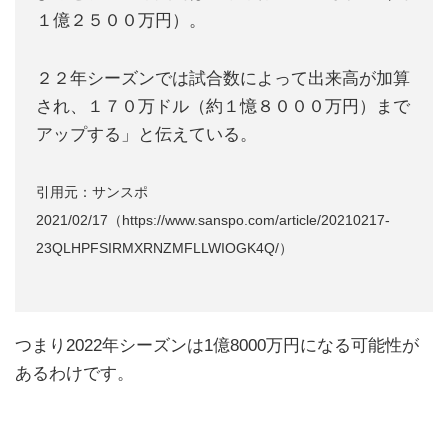
１億２５００万円）。
２２年シーズンでは試合数によって出来高が加算
され、１７０万ドル（約１憶８０００万円）まで
アップする」と伝えている。
引用元：サンスポ
2021/02/17（https://www.sanspo.com/article/20210217-
23QLHPFSIRMXRNZMFLLWIOGK4Q/）
つまり2022年シーズンは1億8000万円になる可能性が
あるわけです。