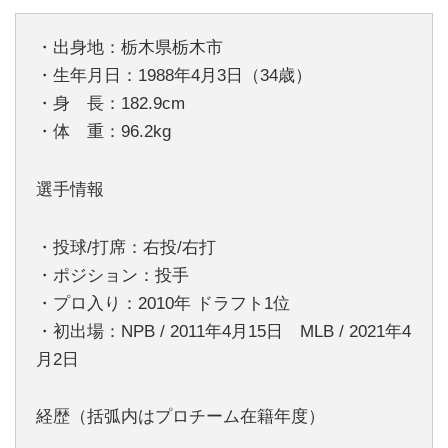
・出身地：栃木県栃木市
・生年月日：1988年4月3日（34歳）
・身 長：182.9cm
・体 重：96.2kg
選手情報
・投球/打席：右投/右打
・ポジション：投手
・プロ入り：2010年 ドラフト1位
・初出場：NPB / 2011年4月15日 MLB / 2021年4
月2日
経歴（括弧内はプロチーム在籍年度）