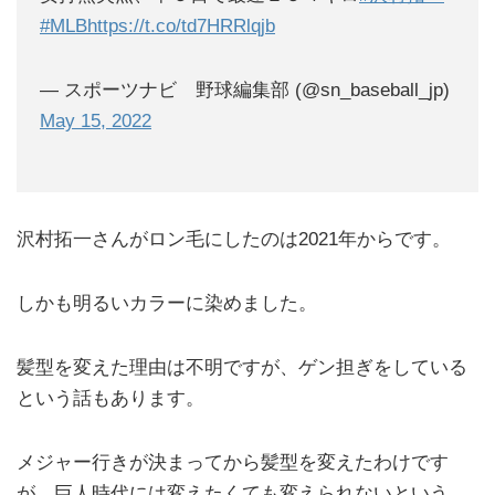
#MLB
https://t.co/td7HRRlqjb
— スポーツナビ 野球編集部 (@sn_baseball_jp)
May 15, 2022
沢村拓一さんがロン毛にしたのは2021年からです。
しかも明るいカラーに染めました。
髪型を変えた理由は不明ですが、ゲン担ぎをしている
という話もあります。
メジャー行きが決まってから髪型を変えたわけです
が、巨人時代には変えたくても変えられないという、