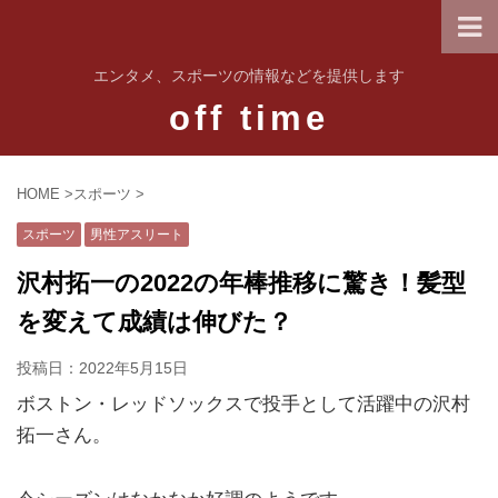
エンタメ、スポーツの情報などを提供します
off time
HOME
>
スポーツ
>
スポーツ
男性アスリート
沢村拓一の2022の年棒推移に驚き！髪型
を変えて成績は伸びた？
投稿日：
2022年5月15日
ボストン・レッドソックスで投手として活躍中の沢村
拓一さん。