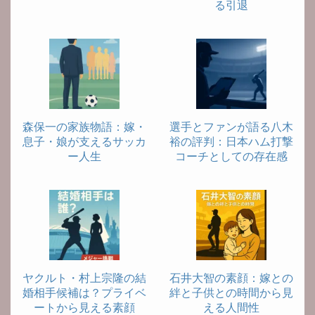
る引退
森保一の家族物語：嫁・
選手とファンが語る八木
息子・娘が支えるサッカ
裕の評判：日本ハム打撃
ー人生
コーチとしての存在感
ヤクルト・村上宗隆の結
石井大智の素顔：嫁との
婚相手候補は？プライベ
絆と子供との時間から見
ートから見える素顔
える人間性