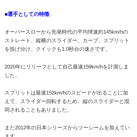
■選手としての特徴
オーバースローから先発時代の平均球速約145km/hの
ストレート、縦横のスライダー、カーブ、スプリット
を投げ分け、クイックも1.0秒台の速さです。
2020年にリリーフとして自己最速159km/hを計測しま
した。
スプリットは最速152km/hのスピードが出ることに加
えて、スライダー回転するため、縦のスライダーと混
同されることもありました。
また2012年の日本シリーズからツーシームを加えてい
ます。