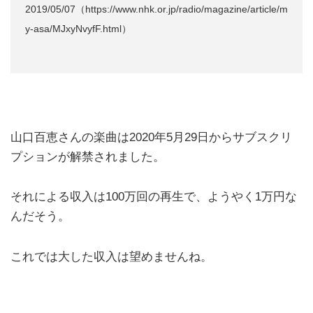
2019/05/07（https://www.nhk.or.jp/radio/magazine/article/m
y-asa/MJxyNvyfF.html）
山口百恵さんの楽曲は2020年5月29日からサブスクリ
プションが解禁されました。
それによる収入は100万回の再生で、ようやく1万円な
んだそう。
これでは大した収入は望めませんね。