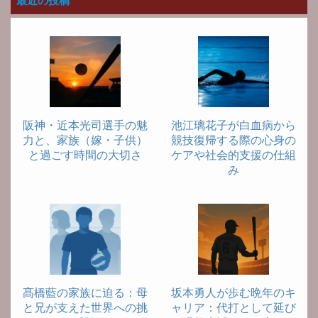
最近の投稿
阪神・近本光司選手の魅
池江璃花子が白血病から
力と、家族（嫁・子供）
競技復帰する際の心身の
と過ごす時間の大切さ
ケアや社会的支援の仕組
み
髙橋藍の家族に迫る：母
坂本勇人が歩む晩年のキ
と兄が支えた世界への挑
ャリア：代打として延び