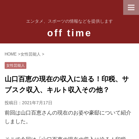
エンタメ、スポーツの情報などを提供します
off time
HOME
>
女性芸能人
>
女性芸能人
山口百恵の現在の収入に迫る！印税、サ
ブスク収入、キルト収入その他？
投稿日：
2021年7月17日
前回は山口百恵さんの現在のお姿や豪邸について紹介
しました。