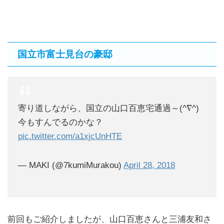
国立市富士見台の豪邸
寄り道しながら、国立の山口百恵宅通過～(^∇^)
今もすんでるのかな？
pic.twitter.com/a1xjcUnHTE
— MAKI (@7kumiMurakou)
April 28, 2018
前回もご紹介しましたが、山口百恵さんと三浦友和さ