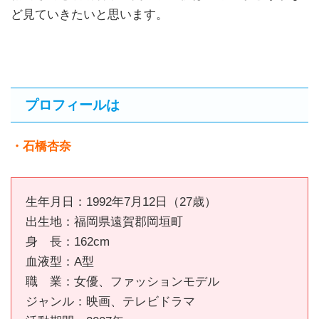
ど見ていきたいと思います。
プロフィールは
・石橋杏奈
生年月日：1992年7月12日（27歳）
出生地：福岡県遠賀郡岡垣町
身 長：162cm
血液型：A型
職 業：女優、ファッションモデル
ジャンル：映画、テレビドラマ