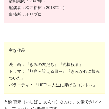
活動期間：2007年 -
配偶者：松井裕樹（2018年 - ）
事務所：ホリプロ
主な作品
映 画：『きみの友だち』『泥棒役者』
ドラマ：『無痛～診える目～』『きみが心に棲み
ついた』
バラエティ：『LIFE!～人生に捧げるコント～』
石橋 杏奈（いしばし あんな）さんは、女優でタレン
ト、ファッションモデルです。