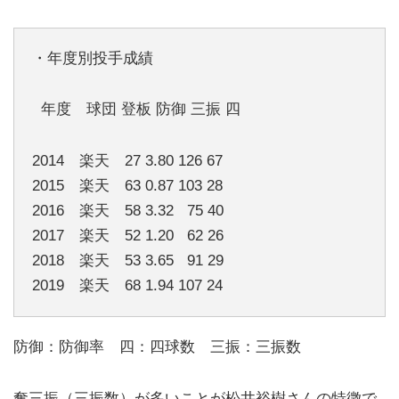
・年度別投手成績
年度 球団 登板 防御 三振 四
2014 楽天 27 3.80 126 67
2015 楽天 63 0.87 103 28
2016 楽天 58 3.32 75 40
2017 楽天 52 1.20 62 26
2018 楽天 53 3.65 91 29
2019 楽天 68 1.94 107 24
防御：防御率 四：四球数 三振：三振数
奪三振（三振数）が多いことが松井裕樹さんの特徴で