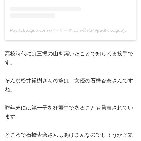
PacificLeague.com /パ・リーグ.com公式(@pacificleague)がシェアした投稿
高校時代には三振の山を築いたことで知られる投手で
す。
そんな松井裕樹さんの嫁は、女優の石橋杏奈さんです
ね。
昨年末には第一子を妊娠中であることも発表されてい
ます。
ところで石橋杏奈さんはあげまんなのでしょうか？気