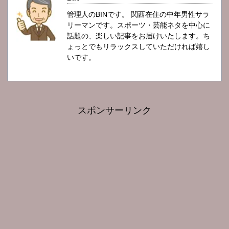
管理人のBINです。 関西在住の中年男性サラ
リーマンです。スポーツ・芸能ネタを中心に
話題の、楽しい記事をお届けいたします。ち
ょっとでもリラックスしていただければ嬉し
いです。
スポンサーリンク