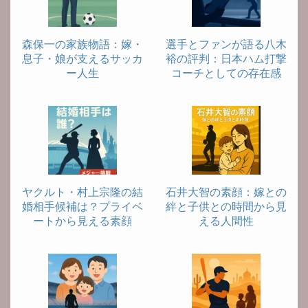
森保一の家族物語：嫁・
選手とファンが語る八木
息子・娘が支えるサッカ
裕の評判：日本ハム打撃
ー人生
コーチとしての存在感
ヤクルト・村上宗隆の結
石井大智の素顔：嫁との
婚相手候補は？プライベ
絆と子供との時間から見
ートから見える素顔
える人間性