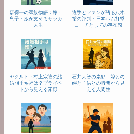
森保一の家族物語：嫁・
選手とファンが語る八木
息子・娘が支えるサッカ
裕の評判：日本ハム打撃
ー人生
コーチとしての存在感
ヤクルト・村上宗隆の結
石井大智の素顔：嫁との
婚相手候補は？プライベ
絆と子供との時間から見
ートから見える素顔
える人間性