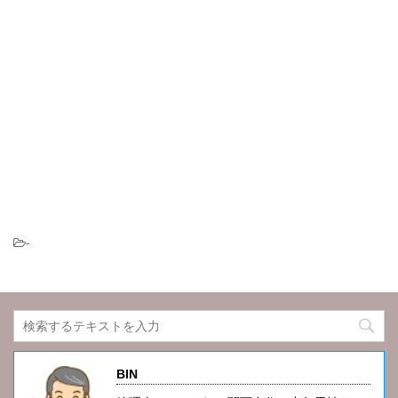
-
BIN