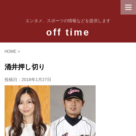
エンタメ、スポーツの情報などを提供します
off time
HOME
>
涌井押し切り
投稿日：
2018年1月27日