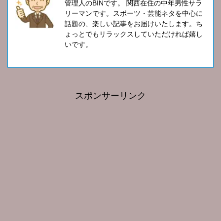
管理人のBINです。 関西在住の中年男性サラ
リーマンです。スポーツ・芸能ネタを中心に
話題の、楽しい記事をお届けいたします。ち
ょっとでもリラックスしていただければ嬉し
いです。
スポンサーリンク