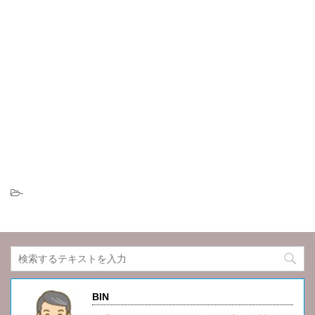
-
BIN