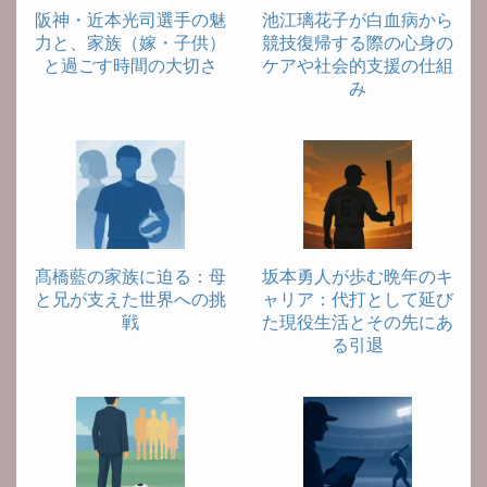
阪神・近本光司選手の魅
池江璃花子が白血病から
力と、家族（嫁・子供）
競技復帰する際の心身の
と過ごす時間の大切さ
ケアや社会的支援の仕組
み
髙橋藍の家族に迫る：母
坂本勇人が歩む晩年のキ
と兄が支えた世界への挑
ャリア：代打として延び
戦
た現役生活とその先にあ
る引退