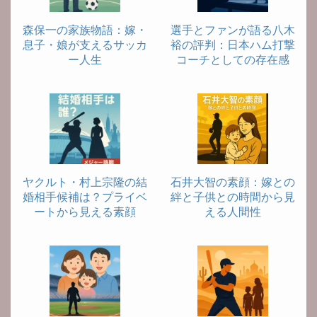
森保一の家族物語：嫁・
選手とファンが語る八木
息子・娘が支えるサッカ
裕の評判：日本ハム打撃
ー人生
コーチとしての存在感
ヤクルト・村上宗隆の結
石井大智の素顔：嫁との
婚相手候補は？プライベ
絆と子供との時間から見
ートから見える素顔
える人間性