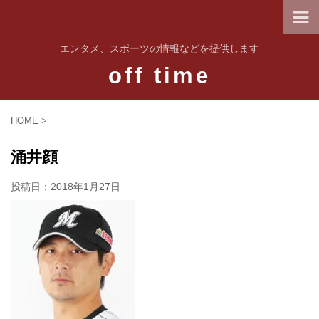
エンタメ、スポーツの情報などを提供します
off time
HOME
>
涌井顔
投稿日：
2018年1月27日