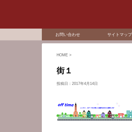
お問い合わせ
サイトマップ
HOME
>
街１
投稿日：
2017年4月14日