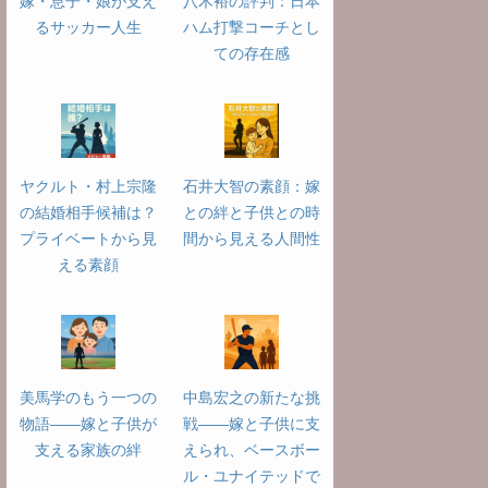
嫁・息子・娘が支え
八木裕の評判：日本
るサッカー人生
ハム打撃コーチとし
ての存在感
ヤクルト・村上宗隆
石井大智の素顔：嫁
の結婚相手候補は？
との絆と子供との時
プライベートから見
間から見える人間性
える素顔
美馬学のもう一つの
中島宏之の新たな挑
物語――嫁と子供が
戦――嫁と子供に支
支える家族の絆
えられ、ベースボー
ル・ユナイテッドで